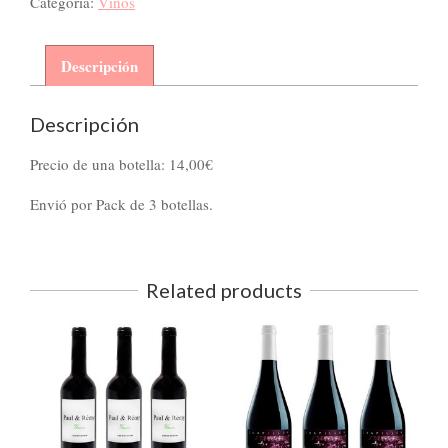
Categoría:
Vinos
Rémy
cantidad
Descripción
Descripción
Precio de una botella: 14,00€
Envió por Pack de 3 botellas.
Related products