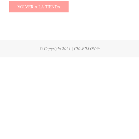
VOLVER A LA TIENDA
2021-
01-
21
© Copyright 2021 | CHAPILLON ®